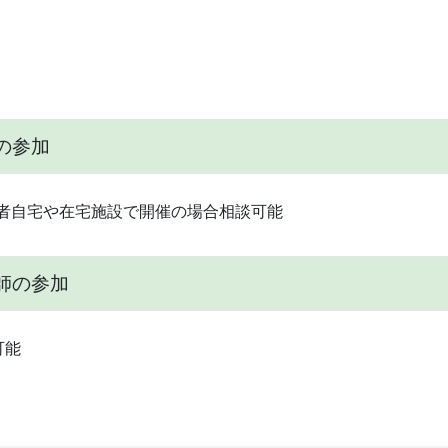
の参加
者自宅や在宅施設で開催の場合相談可能
師の参加
可能