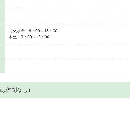
月火水金 9：00～18：00
木土 9：00～13：00
□は体制なし）