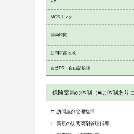
HP
MCSリンク
開局時間
訪問可能地域
自己PR・自由記載欄
保険薬局の体制（■は体制あり 
□
訪問薬剤管理指導
□
新規の訪問薬剤管理指導