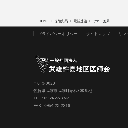
HOME
保険薬局
電話連絡
ヤマト薬局
プライバシーポリシー
サイトマップ
リン
〒843-0023
佐賀県武雄市武雄町昭和300番地
TEL : 0954-22-3344
FAX : 0954-23-2216