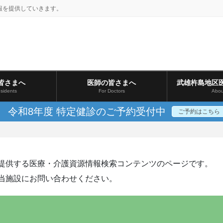
報を提供していきます。
皆さまへ
医師の皆さまへ
武雄杵島地区
sidents
For Doctors
Abou
令和8年度 特定健診のご予約受付中
ご予約はこちら
提供する医療・介護資源情報検索コンテンツのページです。
当施設にお問い合わせください。