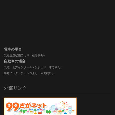
電車の場合
武雄温泉駅南口より 徒歩約7分
自動車の場合
武雄・北方インターチェンジより 車で約5分
嬉野インターチェンジより 車で約20分
外部リンク