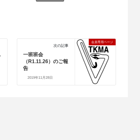
会員専用ページ
次の記事
ニ
一班班会
。
（R1.11.26）のご報
告
2019年11月28日