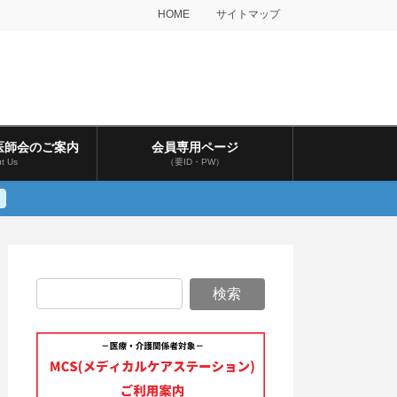
HOME
サイトマップ
医師会のご案内
会員専用ページ
t Us
（要ID・PW）