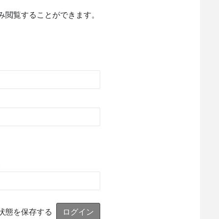
み閲覧することができます。
。
状態を保存する