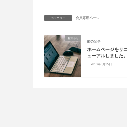
会員専用ページ
カテゴリー
お知らせ
前の記事
ホームページをリ
ューアルしました
2019年9月25日