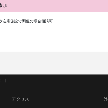
参加
や在宅施設で開催の場合相談可
ク
アクセス
外