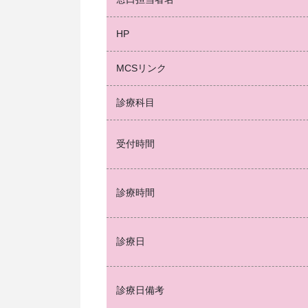
HP
MCSリンク
診療科目
受付時間
診療時間
診療日
診療日備考