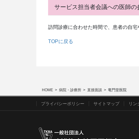
サービス担当者会議への医師の
訪問診療に合わせた時間で、患者の自宅
TOPに戻る
HOME
病院・診療所
直接面談
竜門堂医院
プライバシーポリシー
サイトマップ
リン