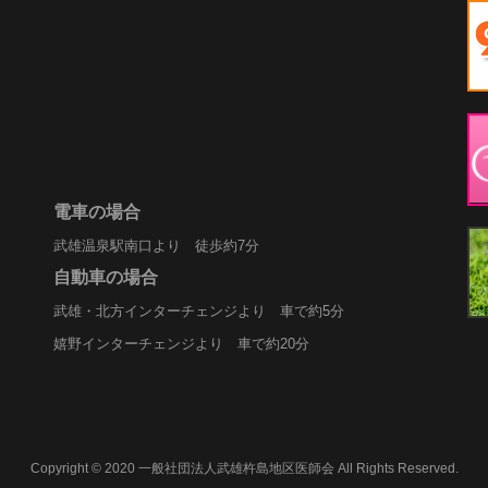
電車の場合
武雄温泉駅南口より 徒歩約7分
自動車の場合
武雄・北方インターチェンジより 車で約5分
嬉野インターチェンジより 車で約20分
Copyright © 2020 一般社団法人武雄杵島地区医師会 All Rights Reserved.