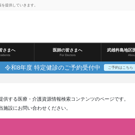
報を提供していきます。
皆さまへ
医師の皆さまへ
武雄杵島地区
sidents
For Doctors
Abou
令和8年度 特定健診のご予約受付中
ご予約はこちら
提供する医療・介護資源情報検索コンテンツのページです。
当施設にお問い合わせください。