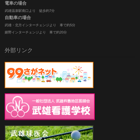
電車の場合
武雄温泉駅南口より 徒歩約7分
自動車の場合
武雄・北方インターチェンジより 車で約5分
嬉野インターチェンジより 車で約20分
外部リンク