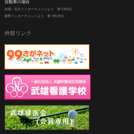
自動車の場合
武雄・北方インターチェンジより 車で約5分
嬉野インターチェンジより 車で約20分
外部リンク